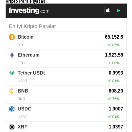
Kripto Para Piyasası