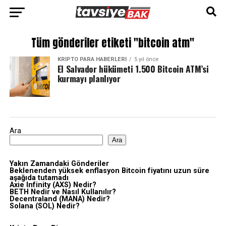
Tüm gönderiler etiketi "bitcoin atm"
KRIPTO PARA HABERLERI
5 yıl önce
El Salvador hükümeti 1.500 Bitcoin ATM’si
kurmayı planlıyor
Ara
Ara
Yakın Zamandaki Gönderiler
Beklenenden yüksek enflasyon Bitcoin fiyatını uzun süre
aşağıda tutamadı
Axie Infinity (AXS) Nedir?
BETH Nedir ve Nasıl Kullanılır?
Decentraland (MANA) Nedir?
Solana (SOL) Nedir?