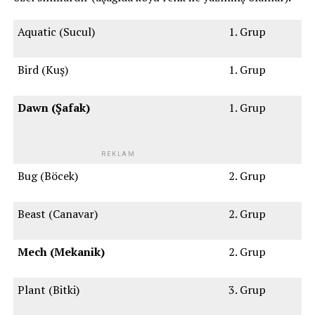
Aquatic (Sucul)
1. Grup
Bird (Kuş)
1. Grup
Dawn (Şafak)
1. Grup
REKLAM
Bug (Böcek)
2. Grup
Beast (Canavar)
2. Grup
Mech (Mekanik)
2. Grup
Plant (Bitki)
3. Grup