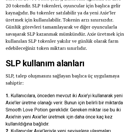
20 tokendir. SLP tokenleri, oyuncular için başlıca gelir
kaynağıdır. Bu tokenler satılabilir ya da yeni Axie’ler
üretmek için kullanılabilir. Tokenin arzı sınırsızdır.
Günlük görevleri tamamlayarak ve diğer oyuncularla
savaşarak SLP kazanmak mümkündür. Axie üretmek için
kullanılan SLP tokenler yakılır ve günlük olarak farm
edebileceğiniz token miktarı sınırlıdır.
SLP kullanım alanları
SLP, talep oluşmasını sağlayan başlıca üç uygulamaya
sahiptir:
1.
Kullanıcılara, önceden mevcut iki Axie’yi kullanarak yeni
Axie’ler üretme olanağı verir. Bunun için belirli bir miktarda
Smooth Love Potion gereklidir. Gereken miktar ise bu iki
Axie’nin yeni Axie’ler üretmek için daha önce kaç kez
kullanıldığına bağlıdır.
2.
Kullanıcılar Axie’leriyle yeni seviyelere ulaşmaları,