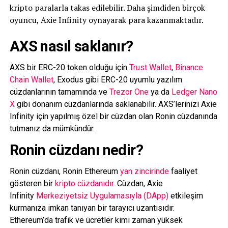
kripto paralarla takas edilebilir. Daha şimdiden birçok
oyuncu, Axie Infinity oynayarak para kazanmaktadır.
AXS nasıl saklanır?
AXS bir ERC-20 token olduğu için
Trust Wallet
,
Binance
Chain Wallet
, Exodus gibi ERC-20 uyumlu yazılım
cüzdanlarının tamamında ve
Trezor One
ya da
Ledger Nano
X
gibi donanım cüzdanlarında saklanabilir. AXS’lerinizi Axie
Infinity için yapılmış özel bir cüzdan olan Ronin cüzdanında
tutmanız da mümkündür.
Ronin cüzdanı nedir?
Ronin cüzdanı, Ronin Ethereum
yan zincirinde
faaliyet
gösteren bir
kripto cüzdanıdır
. Cüzdan, Axie
Infinity
Merkeziyetsiz Uygulamasıyla (DApp)
etkileşim
kurmanıza imkan tanıyan bir tarayıcı uzantısıdır.
Ethereum’da trafik ve ücretler kimi zaman yüksek