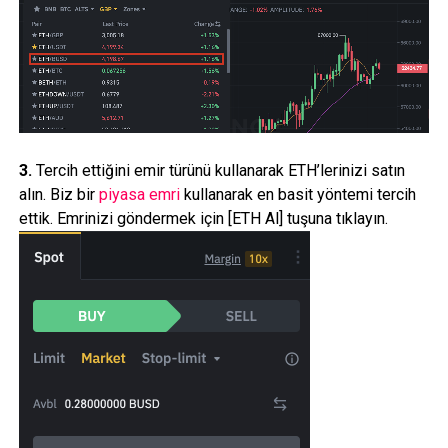
3.
Tercih ettiğini emir türünü kullanarak ETH’lerinizi satın
alın. Biz bir
piyasa emri
kullanarak en basit yöntemi tercih
ettik. Emrinizi göndermek için [ETH Al] tuşuna tıklayın.