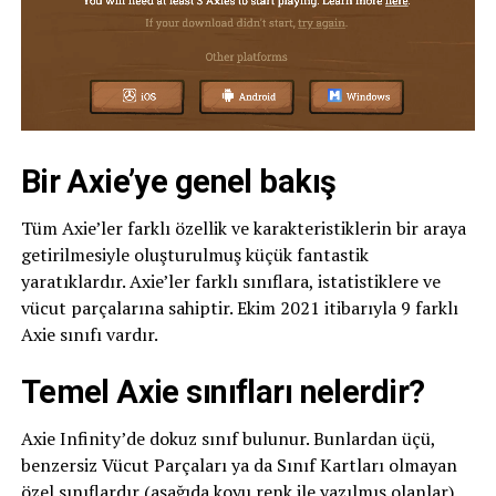
Bir Axie’ye genel bakış
Tüm Axie’ler farklı özellik ve karakteristiklerin bir araya
getirilmesiyle oluşturulmuş küçük fantastik
yaratıklardır. Axie’ler farklı sınıflara, istatistiklere ve
vücut parçalarına sahiptir. Ekim 2021 itibarıyla 9 farklı
Axie sınıfı vardır.
Temel Axie sınıfları nelerdir?
Axie Infinity’de dokuz sınıf bulunur. Bunlardan üçü,
benzersiz Vücut Parçaları ya da Sınıf Kartları olmayan
özel sınıflardır (aşağıda koyu renk ile yazılmış olanlar).