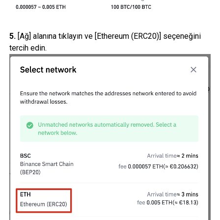
5.
[Ağ] alanına tıklayın ve [Ethereum (ERC20)] seçeneğini
tercih edin.