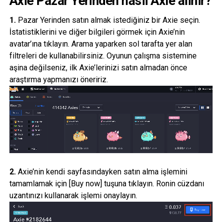
Axie Pazar Yerinden nasıl Axie alınır?
1.
Pazar Yerinden satın almak istediğiniz bir Axie seçin.
İstatistiklerini ve diğer bilgileri görmek için Axie’nin
avatar’ına tıklayın. Arama yaparken sol tarafta yer alan
filtreleri de kullanabilirsiniz. Oyunun çalışma sistemine
aşina değilseniz, ilk Axie’lerinizi satın almadan önce
araştırma yapmanızı öneririz.
2.
Axie’nin kendi sayfasındayken satın alma işlemini
tamamlamak için [Buy now] tuşuna tıklayın. Ronin cüzdanı
uzantınızı kullanarak işlemi onaylayın.