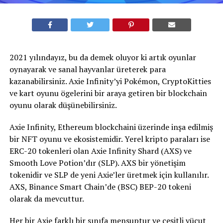
2021 yılındayız, bu da demek oluyor ki artık oyunlar
oynayarak ve sanal hayvanlar üreterek para
kazanabilirsiniz. Axie Infinity’yi Pokémon, CryptoKitties
ve kart oyunu ögelerini bir araya getiren bir blockchain
oyunu olarak düşünebilirsiniz.
Axie Infinity, Ethereum blockchaini üzerinde inşa edilmiş
bir NFT oyunu ve ekosistemidir. Yerel kripto paraları ise
ERC-20 tokenleri olan Axie Infinity Shard (AXS) ve
Smooth Love Potion’dır (SLP). AXS bir yönetişim
tokenidir ve SLP de yeni Axie’ler üretmek için kullanılır.
AXS, Binance Smart Chain’de (BSC) BEP-20 tokeni
olarak da mevcuttur.
Her bir Axie farklı bir sınıfa mensuptur ve çeşitli vücut