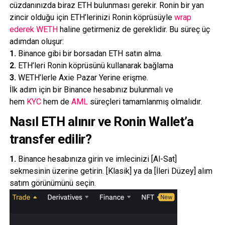
cüzdanınızda biraz ETH bulunması gerekir. Ronin bir yan
zincir olduğu için ETH’lerinizi Ronin köprüsüyle
wrap
ederek
WETH
haline getirmeniz de gereklidir. Bu süreç üç
adımdan oluşur:
1.
Binance gibi bir borsadan ETH satın alma.
2.
ETH’leri Ronin köprüsünü kullanarak bağlama
3.
WETH’lerle Axie Pazar Yerine erişme.
İlk adım için bir Binance hesabınız bulunmalı ve
hem
KYC
hem de
AML
süreçleri tamamlanmış olmalıdır.
Nasıl ETH alınır ve Ronin Wallet’a
transfer edilir?
1.
Binance hesabınıza girin ve imlecinizi [Al-Sat]
sekmesinin üzerine getirin. [Klasik] ya da [İleri Düzey] alım
satım görünümünü seçin.