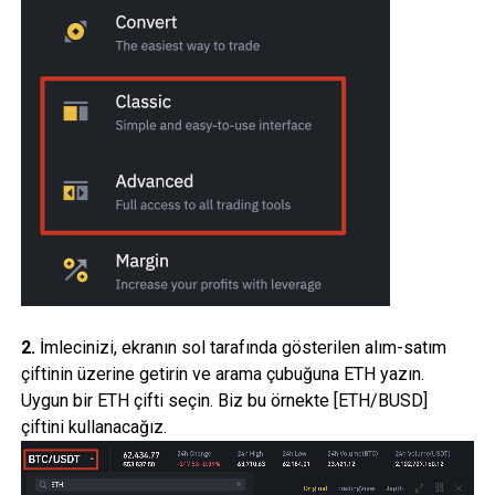
2.
İmlecinizi, ekranın sol tarafında gösterilen alım-satım
çiftinin üzerine getirin ve arama çubuğuna ETH yazın.
Uygun bir ETH çifti seçin. Biz bu örnekte [ETH/BUSD]
çiftini kullanacağız.