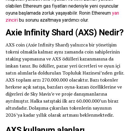
olabilen Ethereum gas fiyatları nedeniyle yeni oyuncular
oyuna başlamada zorluk yaşayabilir. Ronin Ethereum
yan
zinciri
bu sorunu azaltmaya yardımcı olur.
Axie Infinity Shard (AXS) Nedir?
AXS coin (Axie Infinity Shard) yalnızca bir yönetişim
tokeni olmakla kalmaz aynı zamanda coin sahiplerinin
staking yapmasına ve AXS ödülleri kazanmasına da
imkan tanır. Bu ödüller, pazar yeri ücretleri ve oyun içi
satın alımlarla doldurulan Topluluk Hazinesi’nden gelir.
AXS toplam arzı 270.000.000 olacaktır. Bazı tokenler
herkese açık satışa, bazıları oyna-kazan özelliklerine ve
diğerleri de Sky Mavis’e ve proje danışmanlarına
ayrılmıştır. Halka satıştaki ilk arz 60.000.000’un biraz
altındadır. Dolaşıma çıkarılan tokenlerin sayısının
2026’ya kadar yıllık olarak artması beklenmektedir.
AXS kullanım alanları