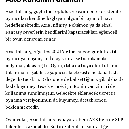
Axie Infinity, güçlü bir topluluk ve canlı bir ekosistemle
oyuncuları kendine bağlayan olgun bir oyun olmayı
hedeflemektedir. Axie Infinity, Pokémon ya da Final
Fantasy severlerin kendilerini kaptıracakları eğlenceli
bir oyun deneyimi sunar.
Axie Infinity, Ağustos 2021’de bir milyon günlük aktif
oyuncuya ulaşmıştır. İki ay sonra ise bu rakam iki
milyona yaklaşmıştır. Oyun, daha da büyük bir kullanıcı
tabanına ulaşabilirse şüphesiz ki ekosisteme daha fazla
değer katacaktır. Daha önce de bahsettiğimiz gibi daha da
fazla büyümeyi teşvik etmek için Ronin yan zinciri de
kullanıma sunulmuştur. Gelecekte eklenecek ücretsiz
oynama versiyonunun da büyümeyi desteklemesi
beklenmektedir.
Oyuncular, Axie Infinity oynayarak hem AXS hem de SLP
tokenleri kazanabilir. Bu tokenler daha sonra diğer