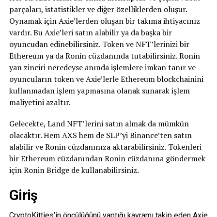
parçaları, istatistikler ve diğer özelliklerden oluşur.
Oynamak için Axie’lerden oluşan bir takıma ihtiyacınız
vardır. Bu Axie’leri satın alabilir ya da başka bir
oyuncudan edinebilirsiniz. Token ve NFT’lerinizi bir
Ethereum ya da Ronin cüzdanında tutabilirsiniz. Ronin
yan zinciri neredeyse anında işlemlere imkan tanır ve
oyuncuların token ve Axie’lerle Ethereum blockchainini
kullanmadan işlem yapmasına olanak sunarak işlem
maliyetini azaltır.
Gelecekte, Land NFT’lerini satın almak da mümkün
olacaktır. Hem AXS hem de SLP’yi Binance’ten satın
alabilir ve Ronin cüzdanınıza aktarabilirsiniz. Tokenleri
bir Ethereum cüzdanından Ronin cüzdanına göndermek
için Ronin Bridge de kullanabilirsiniz.
Giriş
CryptoKitties’in öncülüğünü yaptığı kavramı takip eden Axie