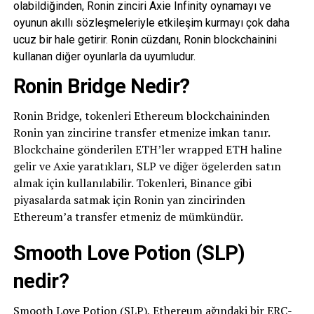
olabildiğinden, Ronin zinciri Axie Infinity oynamayı ve
oyunun akıllı sözleşmeleriyle etkileşim kurmayı çok daha
ucuz bir hale getirir. Ronin cüzdanı, Ronin blockchainini
kullanan diğer oyunlarla da uyumludur.
Ronin Bridge Nedir?
Ronin Bridge, tokenleri Ethereum blockchaininden
Ronin yan zincirine transfer etmenize imkan tanır.
Blockchaine gönderilen ETH’ler wrapped ETH haline
gelir ve Axie yaratıkları, SLP ve diğer ögelerden satın
almak için kullanılabilir. Tokenleri, Binance gibi
piyasalarda satmak için Ronin yan zincirinden
Ethereum’a transfer etmeniz de mümkündür.
Smooth Love Potion (SLP)
nedir?
Smooth Love Potion (SLP), Ethereum ağındaki bir ERC-