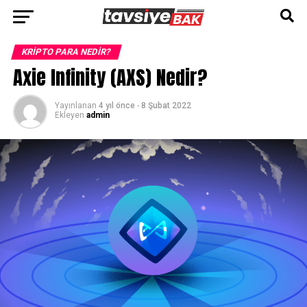
Go to mobile version
KRIPTO PARA NEDIR?
Axie Infinity (AXS) Nedir?
Yayınlanan
4 yıl önce
-
8 Şubat 2022
Ekleyen
admin