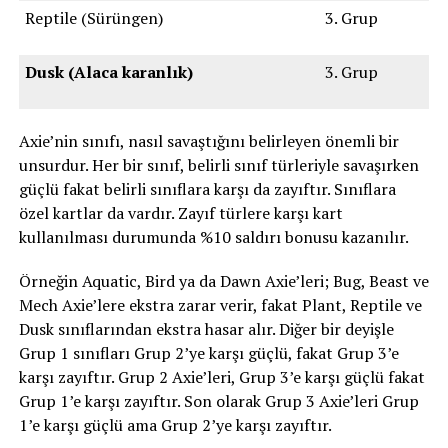
Reptile (Sürüngen)
3. Grup
Dusk (Alaca karanlık)
3. Grup
Axie’nin sınıfı, nasıl savaştığını belirleyen önemli bir
unsurdur. Her bir sınıf, belirli sınıf türleriyle savaşırken
güçlü fakat belirli sınıflara karşı da zayıftır. Sınıflara
özel kartlar da vardır. Zayıf türlere karşı kart
kullanılması durumunda %10 saldırı bonusu kazanılır.
Örneğin Aquatic, Bird ya da Dawn Axie’leri; Bug, Beast ve
Mech Axie’lere ekstra zarar verir, fakat Plant, Reptile ve
Dusk sınıflarından ekstra hasar alır. Diğer bir deyişle
Grup 1 sınıfları Grup 2’ye karşı güçlü, fakat Grup 3’e
karşı zayıftır. Grup 2 Axie’leri, Grup 3’e karşı güçlü fakat
Grup 1’e karşı zayıftır. Son olarak Grup 3 Axie’leri Grup
1’e karşı güçlü ama Grup 2’ye karşı zayıftır.