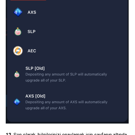
12.
Son olarak, bilgilerinizi onaylamak için sayfanın altında