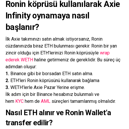
Ronin köprüsü kullanılarak Axie
Infinity oynamaya nasıl
başlanır?
İlk Axie takımınızı satın almak istiyorsanız, Ronin
cüzdanınızda biraz ETH bulunması gerekir. Ronin bir yan
zincir olduğu için ETH’lerinizi Ronin köprüsüyle
wrap
ederek
WETH
haline getirmeniz de gereklidir. Bu süreç üç
adımdan oluşur:
1.
Binance gibi bir borsadan ETH satın alma.
2.
ETH’leri Ronin köprüsünü kullanarak bağlama
3.
WETH’lerle Axie Pazar Yerine erişme.
İlk adım için bir Binance hesabınız bulunmalı ve
hem
KYC
hem de
AML
süreçleri tamamlanmış olmalıdır.
Nasıl ETH alınır ve Ronin Wallet’a
transfer edilir?