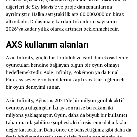
diğerleri de Sky Mavis’e ve proje danışmanlarına
ayrılmıştır. Halka satıştaki ilk arz 60.000.000’un biraz
altındadır. Dolaşıma çıkarılan tokenlerin sayısının
2026’ya kadar yıllık olarak artması beklenmektedir.
AXS kullanım alanları
Axie Infinity, güçlü bir topluluk ve canlı bir ekosistemle
oyuncuları kendine bağlayan olgun bir oyun olmayı
hedeflemektedir. Axie Infinity, Pokémon ya da Final
Fantasy severlerin kendilerini kaptıracakları eğlenceli
bir oyun deneyimi sunar.
Axie Infinity, Ağustos 2021’de bir milyon günlük aktif
oyuncuya ulaşmıştır. İki ay sonra ise bu rakam iki
milyona yaklaşmıştır. Oyun, daha da büyük bir kullanıcı
tabanına ulaşabilirse şüphesiz ki ekosisteme daha fazla
değer katacaktır. Daha önce de bahsettiğimiz gibi daha da
fazla büyümeyi teşvik etmek için Ronin yan zinciri de