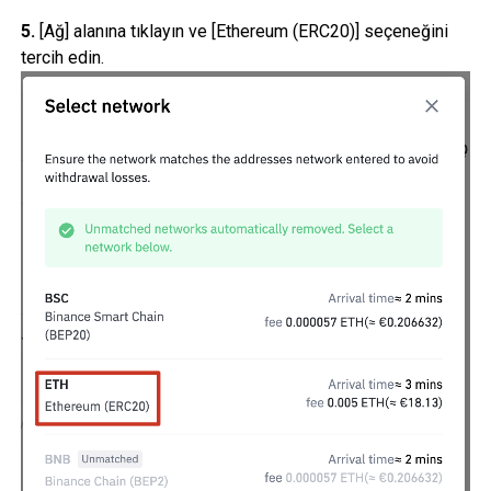
5.
[Ağ] alanına tıklayın ve [Ethereum (ERC20)] seçeneğini
tercih edin.