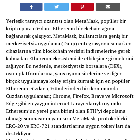
Yerleşik tarayıcı uzantısı olan MetaMask, popüler bir
kripto para cüzdanı. Ethereum blockchain ağına
bağlanarak çalışıyor. MetaMask, kullanıcılara geniş bir
merkeziyetsiz uygulama (Dapp) entegrasyonu sunarken
cihazlarına tüm blockchain verisini indirmelerine gerek
kalmadan Ethereum ekosistemi ile etkileşime girmelerini
sağlıyor. Bu nedenle, merkeziyetsiz borsalara (DEX),
oyun platformlarına, şans oyunu sitelerine ve diğer
birçok uygulamaya kolay erişim kurmak için en popüler
Ethereum cüzdan çözümlerinden biri konumunda.
Cüzdan uygulaması; Chrome, Firefox, Brave ve Microsoft
Edge gibi en yaygın internet tarayıcılarıyla uyumlu.
Ethereum’un yerel para birimi olan ETH’yi depolama
olanağı sunmasının yanı sıra MetaMask, protokoldeki
ERC-20 ve ERC-721 standartlarına uygun token’ları da
destekliyor.