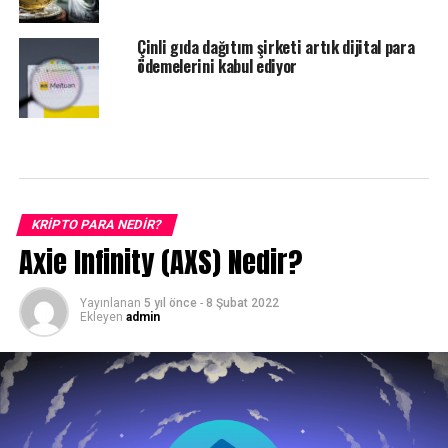
Çinli gıda dağıtım şirketi artık dijital para
ödemelerini kabul ediyor
KRIPTO PARA NEDIR?
Axie Infinity (AXS) Nedir?
Yayınlanan
5 yıl önce
-
8 Şubat 2022
Ekleyen
admin