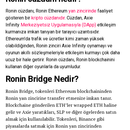
Ronin cüzdanı, Ronin Ethereum
yan zincirinde
faaliyet
gösteren bir
kripto cüzdanıdır
. Cüzdan, Axie
Infinity
Merkeziyetsiz Uygulamasıyla (DApp)
etkileşim
kurmanıza imkan tanıyan bir tarayıcı uzantısıdır.
Ethereum’da trafik ve ücretler kimi zaman yüksek
olabildiğinden, Ronin zinciri Axie Infinity oynamayı ve
oyunun akıllı sözleşmeleriyle etkileşim kurmayı çok daha
ucuz bir hale getirir. Ronin cüzdanı, Ronin blockchainini
kullanan diğer oyunlarla da uyumludur.
Ronin Bridge Nedir?
Ronin Bridge, tokenleri Ethereum blockchaininden
Ronin yan zincirine transfer etmenize imkan tanır.
Blockchaine gönderilen ETH’ler wrapped ETH haline
gelir ve Axie yaratıkları, SLP ve diğer ögelerden satın
almak için kullanılabilir. Tokenleri, Binance gibi
piyasalarda satmak için Ronin yan zincirinden