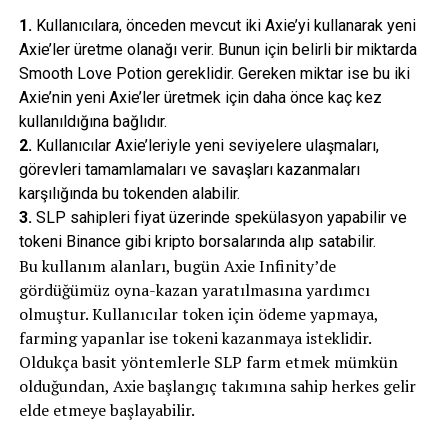
1.
Kullanıcılara, önceden mevcut iki Axie’yi kullanarak yeni
Axie’ler üretme olanağı verir. Bunun için belirli bir miktarda
Smooth Love Potion gereklidir. Gereken miktar ise bu iki
Axie’nin yeni Axie’ler üretmek için daha önce kaç kez
kullanıldığına bağlıdır.
2.
Kullanıcılar Axie’leriyle yeni seviyelere ulaşmaları,
görevleri tamamlamaları ve savaşları kazanmaları
karşılığında bu tokenden alabilir.
3.
SLP sahipleri fiyat üzerinde spekülasyon yapabilir ve
tokeni Binance gibi kripto borsalarında alıp satabilir.
Bu kullanım alanları, bugün Axie Infinity’de
gördüğümüz oyna-kazan yaratılmasına yardımcı
olmuştur. Kullanıcılar token için ödeme yapmaya,
farming yapanlar ise tokeni kazanmaya isteklidir.
Oldukça basit yöntemlerle SLP farm etmek mümkün
olduğundan, Axie başlangıç takımına sahip herkes gelir
elde etmeye başlayabilir.