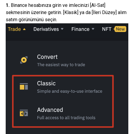
1.
Binance hesabınıza girin ve imlecinizi [Al-Sat]
sekmesinin üzerine getirin. [Klasik] ya da [İleri Düzey] alım
satım görünümünü seçin.