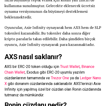
kullanıma sunulmuştur. Gelecekte eklenecek ücretsiz
oynama versiyonunun da büyümeyi desteklemesi
beklenmektedir.
Oyuncular, Axie Infinity oynayarak hem AXS hem de SLP
tokenleri kazanabilir. Bu tokenler daha sonra diğer
kripto paralarla takas edilebilir. Daha şimdiden birçok
oyuncu, Axie Infinity oynayarak para kazanmaktadır.
AXS nasıl saklanır?
AXS bir ERC-20 token olduğu için
Trust Wallet
,
Binance
Chain Wallet
, Exodus gibi ERC-20 uyumlu yazılım
cüzdanlarının tamamında ve
Trezor One
ya da
Ledger Nano
X
gibi donanım cüzdanlarında saklanabilir. AXS’lerinizi Axie
Infinity için yapılmış özel bir cüzdan olan Ronin cüzdanında
tutmanız da mümkündür.
Ronin cüzdanı nedir?