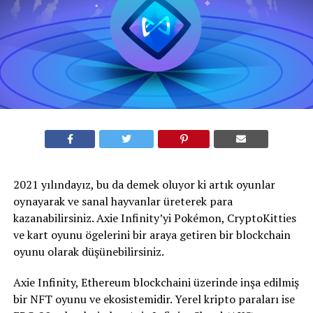
2021 yılındayız, bu da demek oluyor ki artık oyunlar
oynayarak ve sanal hayvanlar üreterek para
kazanabilirsiniz. Axie Infinity’yi Pokémon, CryptoKitties
ve kart oyunu ögelerini bir araya getiren bir blockchain
oyunu olarak düşünebilirsiniz.
Axie Infinity, Ethereum blockchaini üzerinde inşa edilmiş
bir NFT oyunu ve ekosistemidir. Yerel kripto paraları ise