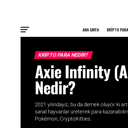
ANA SAYFA
KRIPTO PARA
KRIPTO PARA NEDIR?
Axie Infinity (
Nedir?
2021 yılındayız, bu da demek oluyor ki ar
sanal hayvanlar üreterek para kazanabilirsin
Pokémon, CryptoKitties...