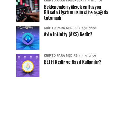
KRIPTO PARA HABERLERI
4 yıl önce
Beklenenden yüksek enflasyon
Bitcoin fiyatını uzun süre aşağıda
tutamadı
KRIPTO PARA NEDIR?
4 yıl önce
Axie Infinity (AXS) Nedir?
KRIPTO PARA NEDIR?
4 yıl önce
BETH Nedir ve Nasıl Kullanılır?