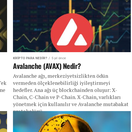
KRIPTO PARA NEDIR?
5 yıl önce
Avalanche (AVAX) Nedir?
Avalanche ağı, merkeziyetsizlikten ödün
Tek
vermeden ölçeklenebilirliği iyileştirmeyi
ine
hedefler. Ana ağı üç blockchainden oluşur: X-
Chain, C-Chain ve P-Chain. X-Chain, varlıkları
yönetmek için kullanılır ve Avalanche mutabakat
protokolünü...