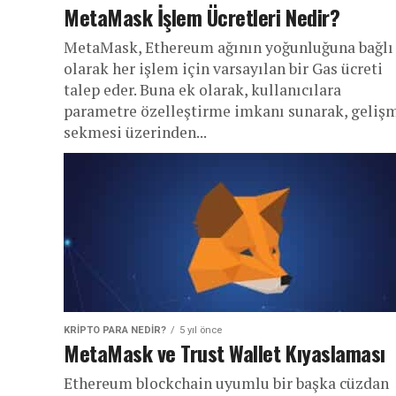
MetaMask İşlem Ücretleri Nedir?
MetaMask, Ethereum ağının yoğunluğuna bağlı
olarak her işlem için varsayılan bir Gas ücreti
talep eder. Buna ek olarak, kullanıcılara
parametre özelleştirme imkanı sunarak, geliş
sekmesi üzerinden...
KRIPTO PARA NEDIR?
5 yıl önce
MetaMask ve Trust Wallet Kıyaslaması
Ethereum blockchain uyumlu bir başka cüzdan