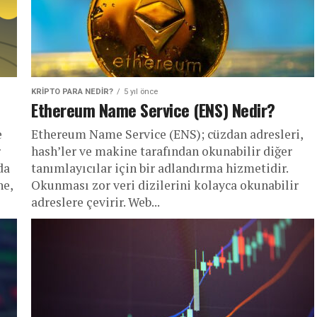
KRIPTO PARA NEDIR?
5 yıl önce
Ethereum Name Service (ENS) Nedir?
e
Ethereum Name Service (ENS); cüzdan adresleri,
r
hash’ler ve makine tarafından okunabilir diğer
da
tanımlayıcılar için bir adlandırma hizmetidir.
ne,
Okunması zor veri dizilerini kolayca okunabilir
adreslere çevirir. Web...