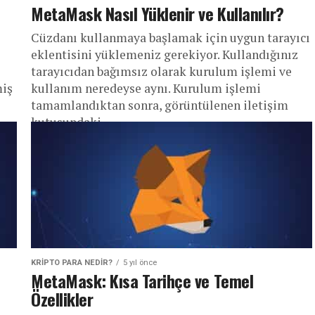
MetaMask Nasıl Yüklenir ve Kullanılır?
Cüzdanı kullanmaya başlamak için uygun tarayıcı
eklentisini yüklemeniz gerekiyor. Kullandığınız
tarayıcıdan bağımsız olarak kurulum işlemi ve
miş
kullanım neredeyse aynı. Kurulum işlemi
tamamlandıktan sonra, görüntülenen iletişim
kutusundaki...
KRIPTO PARA NEDIR?
5 yıl önce
MetaMask: Kısa Tarihçe ve Temel
Özellikler