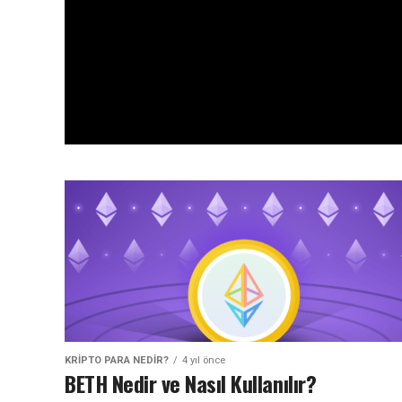
KRIPTO PARA NEDIR?
4 yıl önce
BETH Nedir ve Nasıl Kullanılır?