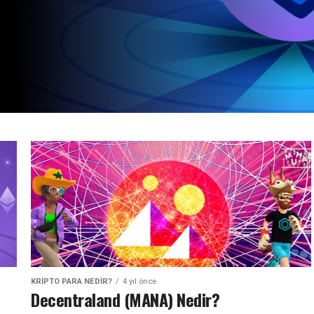
KRIPTO PARA NEDIR?
4 yıl önce
Decentraland (MANA) Nedir?