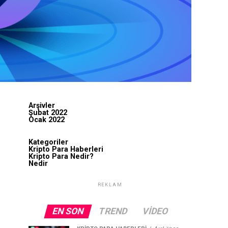
Arşivler
Şubat 2022
Ocak 2022
Kategoriler
Kripto Para Haberleri
Kripto Para Nedir?
Nedir
REKLAM
EN SON
TREND
VIDEO