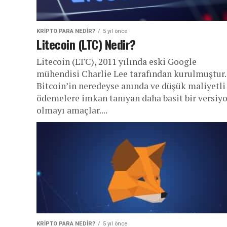
KRIPTO PARA NEDIR?
5 yıl önce
Litecoin (LTC) Nedir?
Litecoin (LTC), 2011 yılında eski Google
mühendisi Charlie Lee tarafından kurulmuştur.
Bitcoin’in neredeyse anında ve düşük maliyetli
ödemelere imkan tanıyan daha basit bir versiy
olmayı amaçlar....
KRIPTO PARA NEDIR?
5 yıl önce