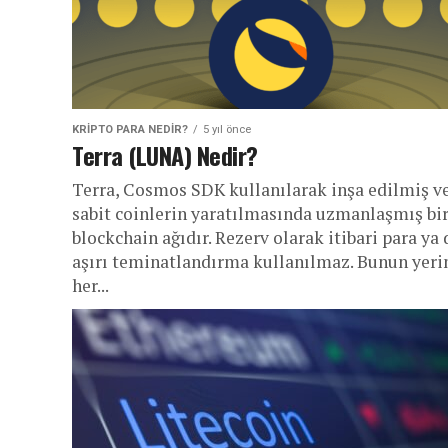
KRIPTO PARA NEDIR?
5 yıl önce
Terra (LUNA) Nedir?
Terra, Cosmos SDK kullanılarak inşa edilmiş v
sabit coinlerin yaratılmasında uzmanlaşmış bi
blockchain ağıdır. Rezerv olarak itibari para ya 
aşırı teminatlandırma kullanılmaz. Bunun yeri
her...