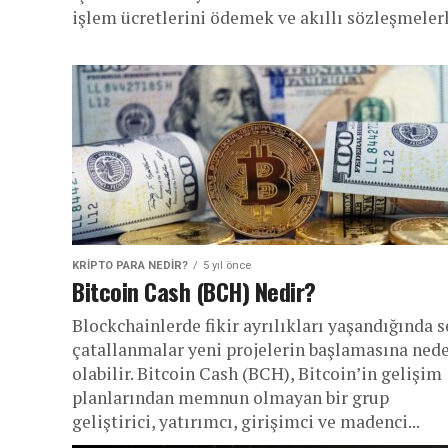
işlem ücretlerini ödemek ve akıllı sözleşmelerle
KRIPTO PARA NEDIR?
5 yıl önce
Bitcoin Cash (BCH) Nedir?
Blockchainlerde fikir ayrılıkları yaşandığında s
çatallanmalar yeni projelerin başlamasına ned
olabilir. Bitcoin Cash (BCH), Bitcoin’in gelişim
planlarından memnun olmayan bir grup
geliştirici, yatırımcı, girişimci ve madenci...