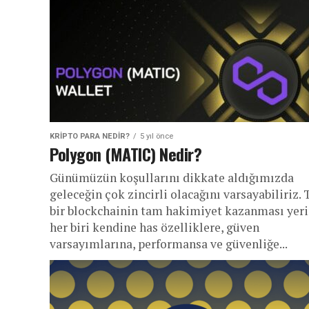
KRIPTO PARA NEDIR?
5 yıl önce
Polygon (MATIC) Nedir?
Günümüzün koşullarını dikkate aldığımızda
geleceğin çok zincirli olacağını varsayabiliriz. 
bir blockchainin tam hakimiyet kazanması yer
her biri kendine has özelliklere, güven
varsayımlarına, performansa ve güvenliğe...