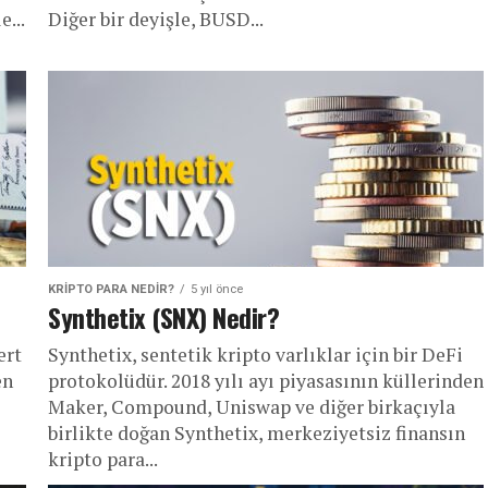
...
Diğer bir deyişle, BUSD...
KRIPTO PARA NEDIR?
5 yıl önce
Synthetix (SNX) Nedir?
ert
Synthetix, sentetik kripto varlıklar için bir DeFi
en
protokolüdür. 2018 yılı ayı piyasasının küllerinden
Maker, Compound, Uniswap ve diğer birkaçıyla
birlikte doğan Synthetix, merkeziyetsiz finansın
kripto para...