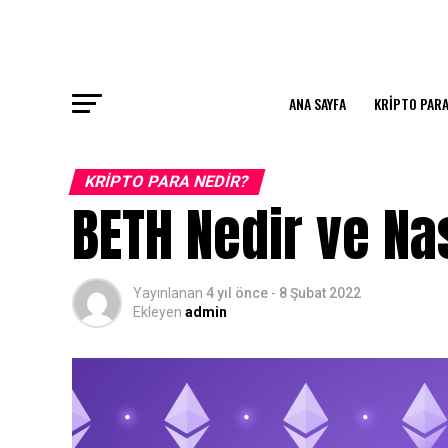
ANA SAYFA
KRIPTO PARA
KRIPTO PARA NEDIR?
BETH Nedir ve Nas
Yayınlanan
4 yıl önce
-
8 Şubat 2022
Ekleyen
admin