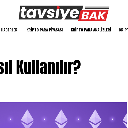
 HABERLERI
KRIPTO PARA PIYASASI
KRIPTO PARA ANALIZLERI
KRIP
ıl Kullanılır?