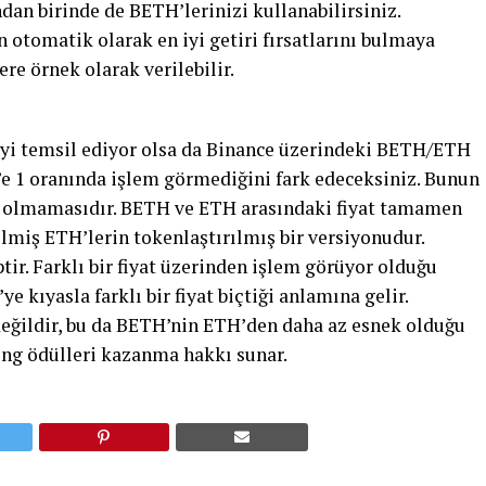
ndan birinde de BETH’lerinizi kullanabilirsiniz.
n otomatik olarak en iyi getiri fırsatlarını bulmaya
re örnek olarak verilebilir.
’yi temsil ediyor olsa da Binance üzerindeki BETH/ETH
1’e 1 oranında işlem görmediğini fark edeceksiniz. Bunun
lık olmamasıdır. BETH ve ETH arasındaki fiyat tamamen
ilmiş ETH’lerin tokenlaştırılmış bir versiyonudur.
tir. Farklı bir fiyat üzerinden işlem görüyor olduğu
 kıyasla farklı bir fiyat biçtiği anlamına gelir.
ğildir, bu da BETH’nin ETH’den daha az esnek olduğu
ing ödülleri kazanma hakkı sunar.