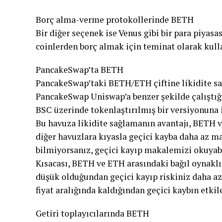
Borç alma-verme protokollerinde BETH
Bir diğer seçenek ise Venus gibi bir para piyas
coinlerden borç almak için teminat olarak kull
PancakeSwap’ta BETH
PancakeSwap’taki BETH/ETH çiftine likidite sağ
PancakeSwap Uniswap’a benzer şekilde çalıştığ
BSC üzerinde tokenlaştırılmış bir versiyonuna i
Bu havuza likidite sağlamanın avantajı, BETH ve
diğer havuzlara kıyasla geçici kayba daha az m
bilmiyorsanız, geçici kayıp makalemizi okuyabi
Kısacası, BETH ve ETH arasındaki bağıl oynaklı
düşük olduğundan geçici kayıp riskiniz daha az 
fiyat aralığında kaldığından geçici kaybın etkiler
Getiri toplayıcılarında BETH