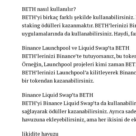
BETH nasıl kullanılır?
BETH’yi birkaç farklı şekilde kullanabilirsiniz
staking ödülleri kazanmaktır. BETH’lerinizi Bi
uygulamalarında da kullanabilirsiniz. Haydi, fa
Binance Launchpool ve Liquid Swap’ta BETH
BETH’lerinizi Binance’te tutuyorsanız, bu token
Örneğin, Launchpool projeleri kimi zaman BETH’y
BETH’lerinizi Launchpool’a kilitleyerek Binance
bir tokendan kazanabilirsiniz.
Binance Liquid Swap’ta BETH
BETH’yi Binance Liquid Swap’ta da kullanabilir
sağlayarak ödüller kazanabilirsiniz. Ayrıca sade
havuzuna ekleyebilirsiniz, ama her ikisini d
likidite havuzu