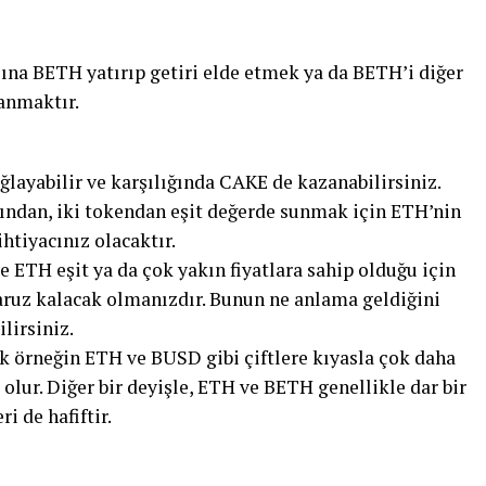
asına BETH yatırıp getiri elde etmek ya da BETH’i diğer
anmaktır.
layabilir ve karşılığında CAKE de kazanabilirsiniz.
ından, iki tokendan eşit değerde sunmak için ETH’nin
htiyacınız olacaktır.
 ETH eşit ya da çok yakın fiyatlara sahip olduğu için
aruz kalacak olmanızdır. Bunun ne anlama geldiğini
lirsiniz.
k örneğin ETH ve BUSD gibi çiftlere kıyasla çok daha
olur. Diğer bir deyişle, ETH ve BETH genellikle dar bir
i de hafiftir.