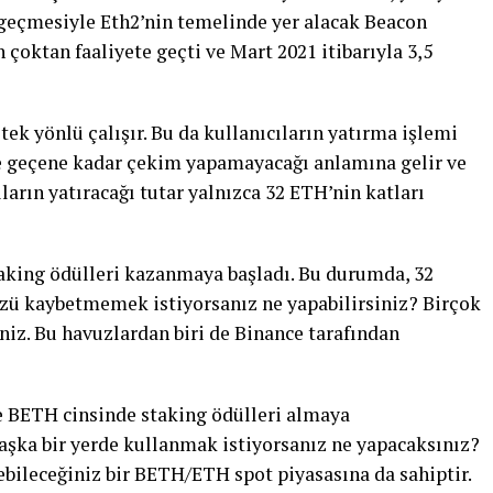
geçmesiyle Eth2’nin temelinde yer alacak Beacon
çoktan faaliyete geçti ve Mart 2021 itibarıyla 3,5
ek yönlü çalışır. Bu da kullanıcıların yatırma işlemi
te geçene kadar çekim yapamayacağı anlamına gelir ve
cıların yatıracağı tutar yalnızca 32 ETH’nin katları
aking ödülleri kazanmaya başladı. Bu durumda, 32
ü kaybetmemek istiyorsanız ne yapabilirsiniz? Birçok
niz. Bu havuzlardan biri de Binance tarafından
ve BETH cinsinde staking ödülleri almaya
 başka bir yerde kullanmak istiyorsanız ne yapacaksınız?
bileceğiniz bir BETH/ETH spot piyasasına da sahiptir.