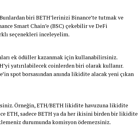
. Bunlardan biri BETH’lerinizi Binance’te tutmak ve
nance Smart Chain’e (BSC) çekebilir ve DeFi
rklı seçenekleri inceleyelim.
ları ek ödüller kazanmak için kullanabilirsiniz.
i yatırılabilecek coinlerden biri olarak kullanır.
’in spot borsasından anında likidite alacak yeni çıkan
siniz. Örneğin, ETH/BETH likidite havuzuna likidite
ce ETH, sadece BETH ya da her ikisini birden bir likidite
e eklemeniz durumunda komisyon ödemezsiniz.