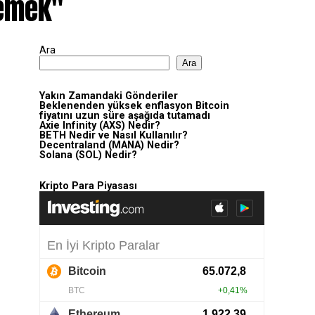
demek"
Ara
Ara
Yakın Zamandaki Gönderiler
Beklenenden yüksek enflasyon Bitcoin
fiyatını uzun süre aşağıda tutamadı
Axie Infinity (AXS) Nedir?
BETH Nedir ve Nasıl Kullanılır?
Decentraland (MANA) Nedir?
Solana (SOL) Nedir?
Kripto Para Piyasası