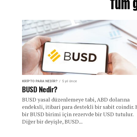
Tüm g
KRIPTO PARA NEDIR?
5 yıl önce
BUSD Nedir?
BUSD yasal düzenlemeye tabi, ABD dolarına
endeksli, itibari para destekli bir sabit coindir.
bir BUSD birimi için rezervde bir USD tutulur.
Diğer bir deyişle, BUSD...