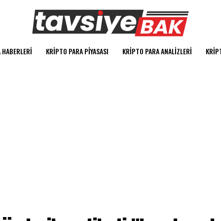
 HABERLERI
KRIPTO PARA PIYASASI
KRIPTO PARA ANALIZLERI
KRIP