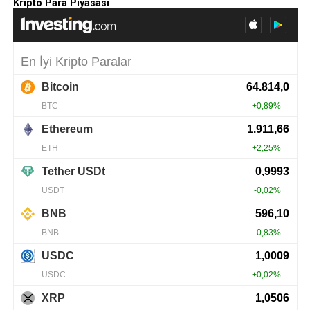
Kripto Para Piyasası