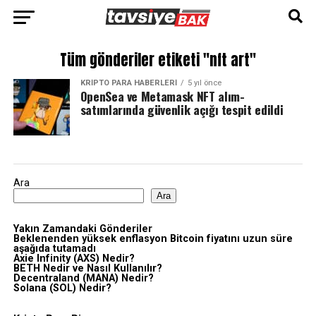
Tüm gönderiler etiketi "nft art"
KRIPTO PARA HABERLERI
5 yıl önce
OpenSea ve Metamask NFT alım-
satımlarında güvenlik açığı tespit edildi
Ara
Ara
Yakın Zamandaki Gönderiler
Beklenenden yüksek enflasyon Bitcoin fiyatını uzun süre
aşağıda tutamadı
Axie Infinity (AXS) Nedir?
BETH Nedir ve Nasıl Kullanılır?
Decentraland (MANA) Nedir?
Solana (SOL) Nedir?