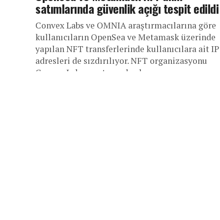
satımlarında güvenlik açığı tespit edildi
Convex Labs ve OMNIA araştırmacılarına göre
kullanıcıların OpenSea ve Metamask üzerinde
yapılan NFT transferlerinde kullanıcılara ait IP
adresleri de sızdırılıyor. NFT organizasyonu
Convex Labs araştırma başkanı...