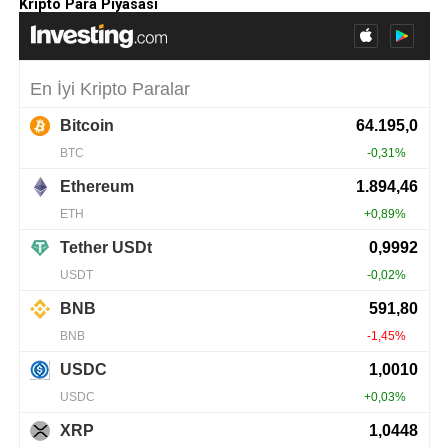
Kripto Para Piyasası