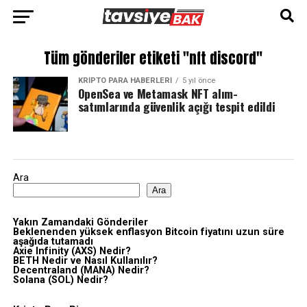
Tüm gönderiler etiketi "nft discord"
KRIPTO PARA HABERLERI
5 yıl önce
OpenSea ve Metamask NFT alım-
satımlarında güvenlik açığı tespit edildi
Ara
Ara
Yakın Zamandaki Gönderiler
Beklenenden yüksek enflasyon Bitcoin fiyatını uzun süre
aşağıda tutamadı
Axie Infinity (AXS) Nedir?
BETH Nedir ve Nasıl Kullanılır?
Decentraland (MANA) Nedir?
Solana (SOL) Nedir?