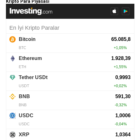
Kripto Para Piyasası