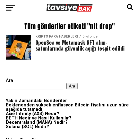
Tüm gönderiler etiketi "nft drop"
KRIPTO PARA HABERLERI
5 yıl önce
OpenSea ve Metamask NFT alım-
satımlarında güvenlik açığı tespit edildi
Ara
Ara
Yakın Zamandaki Gönderiler
Beklenenden yüksek enflasyon Bitcoin fiyatını uzun süre
aşağıda tutamadı
Axie Infinity (AXS) Nedir?
BETH Nedir ve Nasıl Kullanılır?
Decentraland (MANA) Nedir?
Solana (SOL) Nedir?