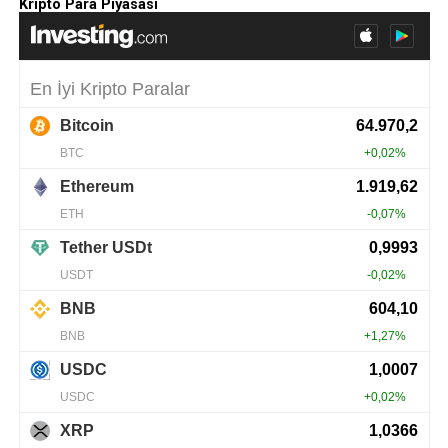
Kripto Para Piyasası