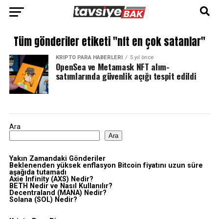
Tüm gönderiler etiketi "nft en çok satanlar"
KRIPTO PARA HABERLERI
5 yıl önce
OpenSea ve Metamask NFT alım-
satımlarında güvenlik açığı tespit edildi
Ara
Ara
Yakın Zamandaki Gönderiler
Beklenenden yüksek enflasyon Bitcoin fiyatını uzun süre
aşağıda tutamadı
Axie Infinity (AXS) Nedir?
BETH Nedir ve Nasıl Kullanılır?
Decentraland (MANA) Nedir?
Solana (SOL) Nedir?