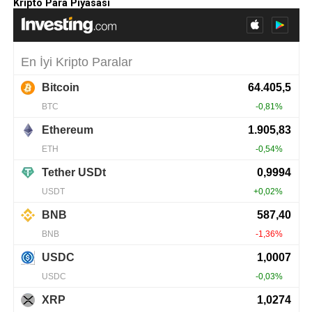
Kripto Para Piyasası