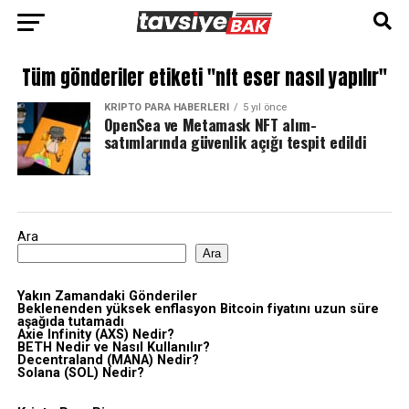
Tüm gönderiler etiketi "nft eser nasıl yapılır"
KRIPTO PARA HABERLERI
5 yıl önce
OpenSea ve Metamask NFT alım-
satımlarında güvenlik açığı tespit edildi
Ara
Ara
Yakın Zamandaki Gönderiler
Beklenenden yüksek enflasyon Bitcoin fiyatını uzun süre
aşağıda tutamadı
Axie Infinity (AXS) Nedir?
BETH Nedir ve Nasıl Kullanılır?
Decentraland (MANA) Nedir?
Solana (SOL) Nedir?