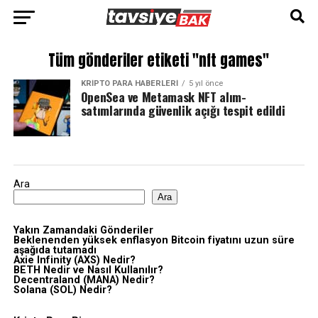
Tüm gönderiler etiketi "nft games"
KRIPTO PARA HABERLERI
5 yıl önce
OpenSea ve Metamask NFT alım-
satımlarında güvenlik açığı tespit edildi
Ara
Ara
Yakın Zamandaki Gönderiler
Beklenenden yüksek enflasyon Bitcoin fiyatını uzun süre
aşağıda tutamadı
Axie Infinity (AXS) Nedir?
BETH Nedir ve Nasıl Kullanılır?
Decentraland (MANA) Nedir?
Solana (SOL) Nedir?