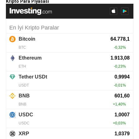
Kripto Para Piyasası