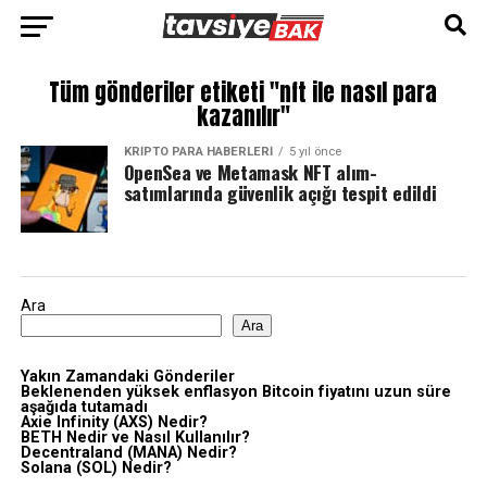
Tüm gönderiler etiketi "nft ile nasıl para
kazanılır"
KRIPTO PARA HABERLERI
5 yıl önce
OpenSea ve Metamask NFT alım-
satımlarında güvenlik açığı tespit edildi
Ara
Ara
Yakın Zamandaki Gönderiler
Beklenenden yüksek enflasyon Bitcoin fiyatını uzun süre
aşağıda tutamadı
Axie Infinity (AXS) Nedir?
BETH Nedir ve Nasıl Kullanılır?
Decentraland (MANA) Nedir?
Solana (SOL) Nedir?