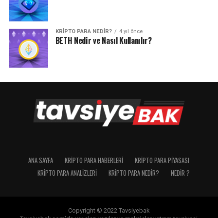
KRIPTO PARA NEDIR?
4 yıl önce
BETH Nedir ve Nasıl Kullanılır?
ANA SAYFA
KRIPTO PARA HABERLERI
KRIPTO PARA PIYASASI
KRIPTO PARA ANALIZLERI
KRIPTO PARA NEDIR?
NEDIR ?
Copyright © 2022 Tavsiyebak