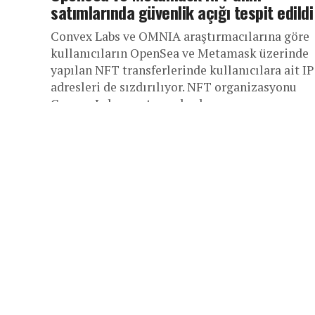
satımlarında güvenlik açığı tespit edildi
Convex Labs ve OMNIA araştırmacılarına göre
kullanıcıların OpenSea ve Metamask üzerinde
yapılan NFT transferlerinde kullanıcılara ait IP
adresleri de sızdırılıyor. NFT organizasyonu
Convex Labs araştırma başkanı...