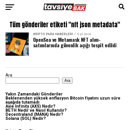
Tüm gönderiler etiketi "nft json metadata"
KRIPTO PARA HABERLERI
5 yıl önce
OpenSea ve Metamask NFT alım-
satımlarında güvenlik açığı tespit edildi
Ara
Ara
Yakın Zamandaki Gönderiler
Beklenenden yüksek enflasyon Bitcoin fiyatını uzun süre
aşağıda tutamadı
Axie Infinity (AXS) Nedir?
BETH Nedir ve Nasıl Kullanılır?
Decentraland (MANA) Nedir?
Solana (SOL) Nedir?