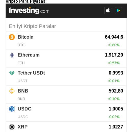
Kripto Para Piyasası