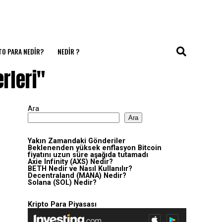
TO PARA NEDIR?
NEDIR ?
rleri"
Ara
Ara
Yakın Zamandaki Gönderiler
Beklenenden yüksek enflasyon Bitcoin
fiyatını uzun süre aşağıda tutamadı
Axie Infinity (AXS) Nedir?
BETH Nedir ve Nasıl Kullanılır?
Decentraland (MANA) Nedir?
Solana (SOL) Nedir?
Kripto Para Piyasası