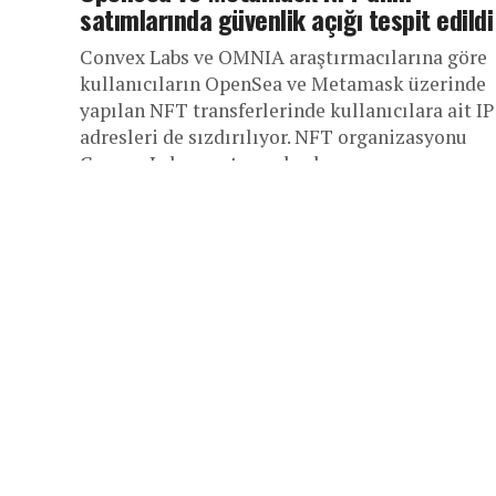
satımlarında güvenlik açığı tespit edildi
Convex Labs ve OMNIA araştırmacılarına göre
kullanıcıların OpenSea ve Metamask üzerinde
yapılan NFT transferlerinde kullanıcılara ait IP
adresleri de sızdırılıyor. NFT organizasyonu
Convex Labs araştırma başkanı...