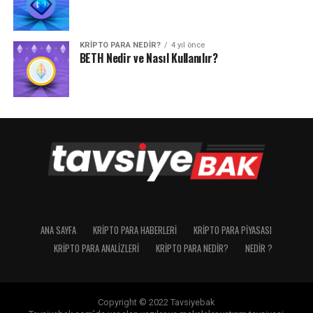
KRIPTO PARA NEDIR?
4 yıl önce
BETH Nedir ve Nasıl Kullanılır?
ANA SAYFA
KRIPTO PARA HABERLERI
KRIPTO PARA PIYASASI
KRIPTO PARA ANALIZLERI
KRIPTO PARA NEDIR?
NEDIR ?
Copyright © 2022 Tavsiyebak