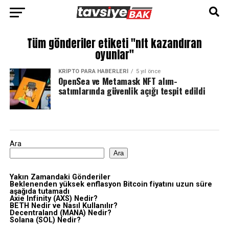
Tüm gönderiler etiketi "nft kazandıran
oyunlar"
KRIPTO PARA HABERLERI
5 yıl önce
OpenSea ve Metamask NFT alım-
satımlarında güvenlik açığı tespit edildi
Ara
Ara
Yakın Zamandaki Gönderiler
Beklenenden yüksek enflasyon Bitcoin fiyatını uzun süre
aşağıda tutamadı
Axie Infinity (AXS) Nedir?
BETH Nedir ve Nasıl Kullanılır?
Decentraland (MANA) Nedir?
Solana (SOL) Nedir?