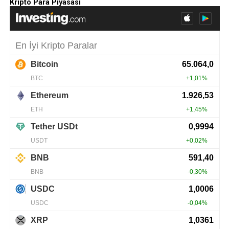
Kripto Para Piyasası