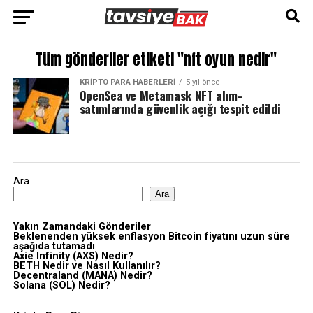
Tüm gönderiler etiketi "nft oyun nedir"
KRIPTO PARA HABERLERI
5 yıl önce
OpenSea ve Metamask NFT alım-
satımlarında güvenlik açığı tespit edildi
Ara
Ara
Yakın Zamandaki Gönderiler
Beklenenden yüksek enflasyon Bitcoin fiyatını uzun süre
aşağıda tutamadı
Axie Infinity (AXS) Nedir?
BETH Nedir ve Nasıl Kullanılır?
Decentraland (MANA) Nedir?
Solana (SOL) Nedir?