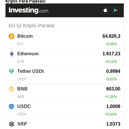
Kripto Para Piyasası