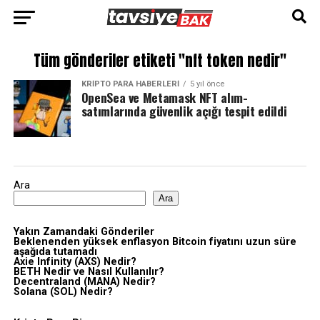
Tüm gönderiler etiketi "nft token nedir"
KRIPTO PARA HABERLERI
5 yıl önce
OpenSea ve Metamask NFT alım-
satımlarında güvenlik açığı tespit edildi
Ara
Ara
Yakın Zamandaki Gönderiler
Beklenenden yüksek enflasyon Bitcoin fiyatını uzun süre
aşağıda tutamadı
Axie Infinity (AXS) Nedir?
BETH Nedir ve Nasıl Kullanılır?
Decentraland (MANA) Nedir?
Solana (SOL) Nedir?