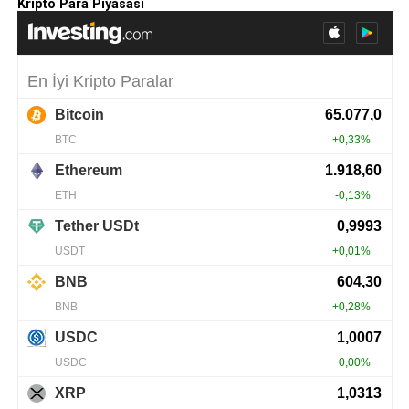
Kripto Para Piyasası