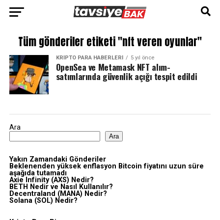
Tüm gönderiler etiketi "nft veren oyunlar"
KRIPTO PARA HABERLERI
5 yıl önce
OpenSea ve Metamask NFT alım-
satımlarında güvenlik açığı tespit edildi
Ara
Ara
Yakın Zamandaki Gönderiler
Beklenenden yüksek enflasyon Bitcoin fiyatını uzun süre
aşağıda tutamadı
Axie Infinity (AXS) Nedir?
BETH Nedir ve Nasıl Kullanılır?
Decentraland (MANA) Nedir?
Solana (SOL) Nedir?