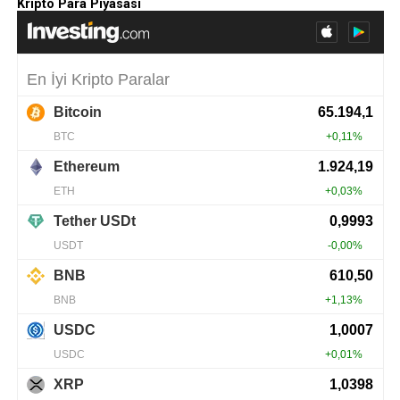
Kripto Para Piyasası