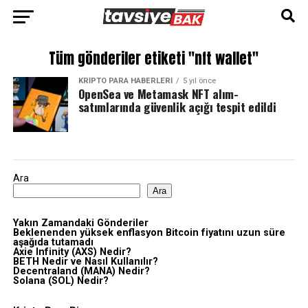
Tüm gönderiler etiketi "nft wallet"
KRIPTO PARA HABERLERI
5 yıl önce
OpenSea ve Metamask NFT alım-
satımlarında güvenlik açığı tespit edildi
Ara
Ara
Yakın Zamandaki Gönderiler
Beklenenden yüksek enflasyon Bitcoin fiyatını uzun süre
aşağıda tutamadı
Axie Infinity (AXS) Nedir?
BETH Nedir ve Nasıl Kullanılır?
Decentraland (MANA) Nedir?
Solana (SOL) Nedir?