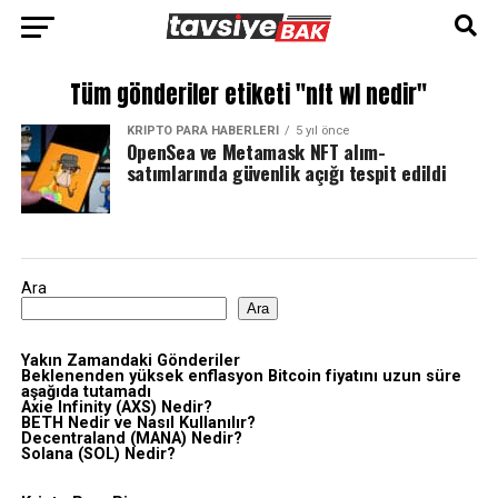
Tüm gönderiler etiketi "nft wl nedir"
KRIPTO PARA HABERLERI
5 yıl önce
OpenSea ve Metamask NFT alım-
satımlarında güvenlik açığı tespit edildi
Ara
Ara
Yakın Zamandaki Gönderiler
Beklenenden yüksek enflasyon Bitcoin fiyatını uzun süre
aşağıda tutamadı
Axie Infinity (AXS) Nedir?
BETH Nedir ve Nasıl Kullanılır?
Decentraland (MANA) Nedir?
Solana (SOL) Nedir?