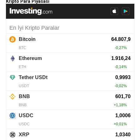
Kripto Para Piyasası