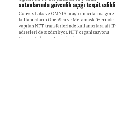
satımlarında güvenlik açığı tespit edildi
Convex Labs ve OMNIA araştırmacılarına göre
kullanıcıların OpenSea ve Metamask üzerinde
yapılan NFT transferlerinde kullanıcılara ait IP
adresleri de sızdırılıyor. NFT organizasyonu
Convex Labs araştırma başkanı...