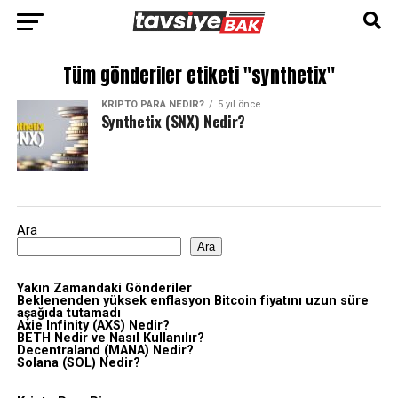
Tüm gönderiler etiketi "synthetix"
KRIPTO PARA NEDIR?
5 yıl önce
Synthetix (SNX) Nedir?
Ara
Ara
Yakın Zamandaki Gönderiler
Beklenenden yüksek enflasyon Bitcoin fiyatını uzun süre
aşağıda tutamadı
Axie Infinity (AXS) Nedir?
BETH Nedir ve Nasıl Kullanılır?
Decentraland (MANA) Nedir?
Solana (SOL) Nedir?