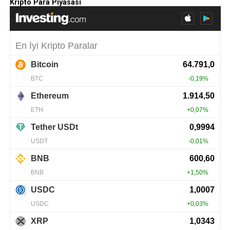
Kripto Para Piyasası