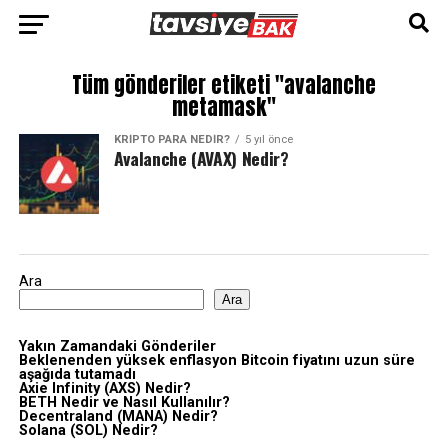
Tüm gönderiler etiketi "avalanche
metamask"
KRIPTO PARA NEDIR?
5 yıl önce
Avalanche (AVAX) Nedir?
Ara
Ara
Yakın Zamandaki Gönderiler
Beklenenden yüksek enflasyon Bitcoin fiyatını uzun süre
aşağıda tutamadı
Axie Infinity (AXS) Nedir?
BETH Nedir ve Nasıl Kullanılır?
Decentraland (MANA) Nedir?
Solana (SOL) Nedir?