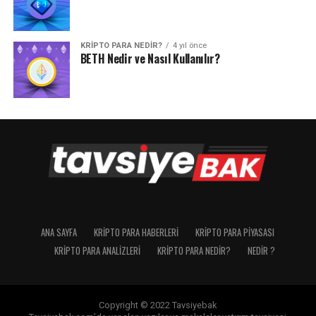
KRIPTO PARA NEDIR?
4 yıl önce
BETH Nedir ve Nasıl Kullanılır?
ANA SAYFA
KRIPTO PARA HABERLERI
KRIPTO PARA PIYASASI
KRIPTO PARA ANALIZLERI
KRIPTO PARA NEDIR?
NEDIR ?
Copyright © 2022 Tavsiyebak