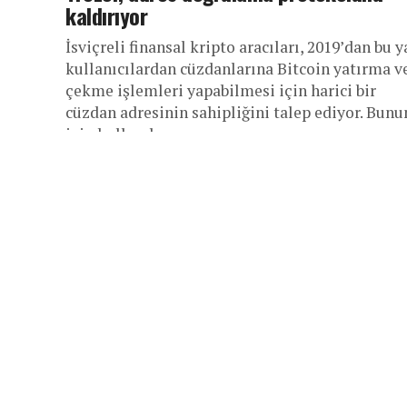
kaldırıyor
İsviçreli finansal kripto aracıları, 2019’dan bu 
kullanıcılardan cüzdanlarına Bitcoin yatırma v
çekme işlemleri yapabilmesi için harici bir
cüzdan adresinin sahipliğini talep ediyor. Bunu
için kullanılan...