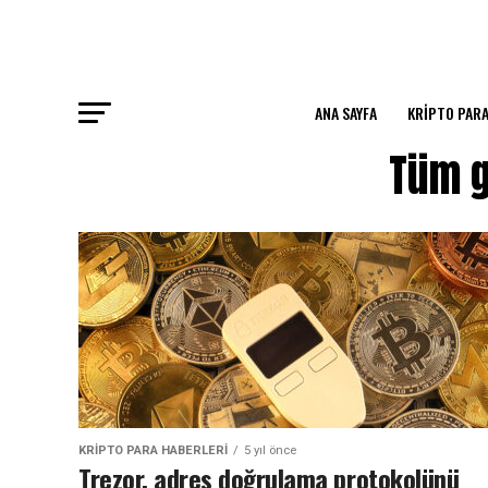
ANA SAYFA
KRIPTO PARA
Tüm g
KRIPTO PARA HABERLERI
5 yıl önce
Trezor, adres doğrulama protokolünü