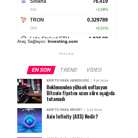
Araç Sağlayıcı:
Investing.com
REKLAM
EN SON
TREND
VIDEO
KRIPTO PARA HABERLERI
4 yıl önce
Beklenenden yüksek enflasyon
Bitcoin fiyatını uzun süre aşağıda
tutamadı
KRIPTO PARA NEDIR?
5 yıl önce
Axie Infinity (AXS) Nedir?