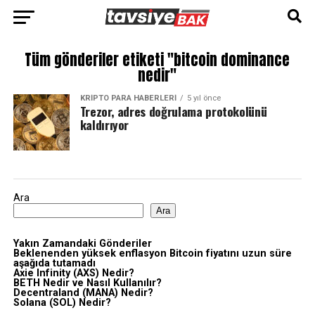
Tüm gönderiler etiketi "bitcoin dominance
nedir"
KRIPTO PARA HABERLERI
5 yıl önce
Trezor, adres doğrulama protokolünü
kaldırıyor
Ara
Ara
Yakın Zamandaki Gönderiler
Beklenenden yüksek enflasyon Bitcoin fiyatını uzun süre
aşağıda tutamadı
Axie Infinity (AXS) Nedir?
BETH Nedir ve Nasıl Kullanılır?
Decentraland (MANA) Nedir?
Solana (SOL) Nedir?