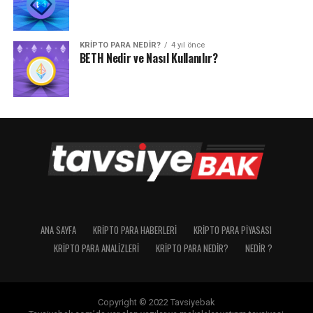
KRIPTO PARA NEDIR?
4 yıl önce
BETH Nedir ve Nasıl Kullanılır?
ANA SAYFA
KRIPTO PARA HABERLERI
KRIPTO PARA PIYASASI
KRIPTO PARA ANALIZLERI
KRIPTO PARA NEDIR?
NEDIR ?
Copyright © 2022 Tavsiyebak