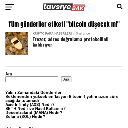
Tüm gönderiler etiketi "bitcoin düşecek mi"
KRIPTO PARA HABERLERI
5 yıl önce
Trezor, adres doğrulama protokolünü
kaldırıyor
Ara
Ara
Yakın Zamandaki Gönderiler
Beklenenden yüksek enflasyon Bitcoin fiyatını uzun süre
aşağıda tutamadı
Axie Infinity (AXS) Nedir?
BETH Nedir ve Nasıl Kullanılır?
Decentraland (MANA) Nedir?
Solana (SOL) Nedir?