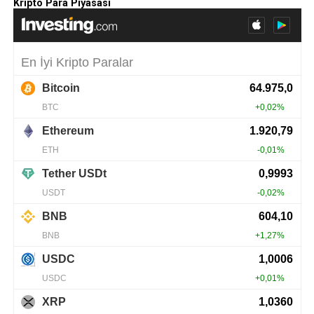
Kripto Para Piyasası