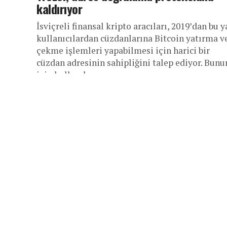
kaldırıyor
İsviçreli finansal kripto aracıları, 2019’dan bu 
kullanıcılardan cüzdanlarına Bitcoin yatırma v
çekme işlemleri yapabilmesi için harici bir
cüzdan adresinin sahipliğini talep ediyor. Bunu
için kullanılan...