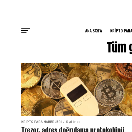
ANA SAYFA
KRIPTO PARA
Tüm g
KRIPTO PARA HABERLERI
5 yıl önce
Trezor, adres doğrulama protokolünü