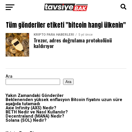
Tüm gönderiler etiketi "bitcoin hangi ülkenin"
KRIPTO PARA HABERLERI
5 yıl önce
Trezor, adres doğrulama protokolünü
kaldırıyor
Ara
Ara
Yakın Zamandaki Gönderiler
Beklenenden yüksek enflasyon Bitcoin fiyatını uzun süre
aşağıda tutamadı
Axie Infinity (AXS) Nedir?
BETH Nedir ve Nasıl Kullanılır?
Decentraland (MANA) Nedir?
Solana (SOL) Nedir?