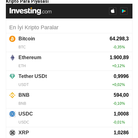
Kripto Para Piyasası