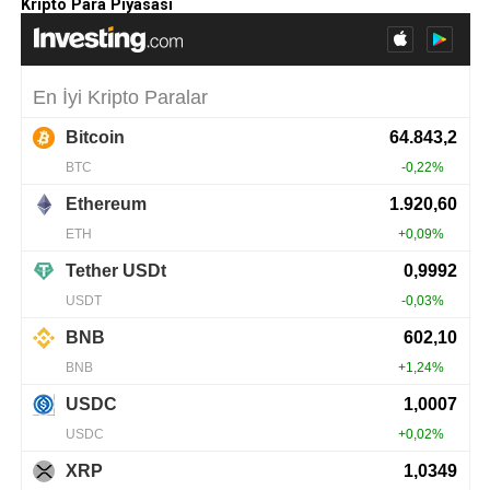
Kripto Para Piyasası