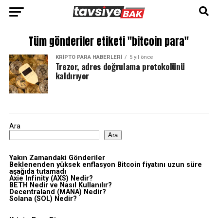
Tüm gönderiler etiketi "bitcoin para"
KRIPTO PARA HABERLERI
5 yıl önce
Trezor, adres doğrulama protokolünü
kaldırıyor
Ara
Ara
Yakın Zamandaki Gönderiler
Beklenenden yüksek enflasyon Bitcoin fiyatını uzun süre
aşağıda tutamadı
Axie Infinity (AXS) Nedir?
BETH Nedir ve Nasıl Kullanılır?
Decentraland (MANA) Nedir?
Solana (SOL) Nedir?