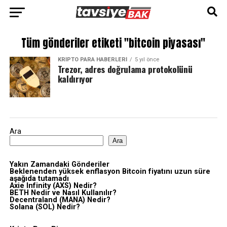
Tüm gönderiler etiketi "bitcoin piyasası"
KRIPTO PARA HABERLERI
5 yıl önce
Trezor, adres doğrulama protokolünü
kaldırıyor
Ara
Ara
Yakın Zamandaki Gönderiler
Beklenenden yüksek enflasyon Bitcoin fiyatını uzun süre
aşağıda tutamadı
Axie Infinity (AXS) Nedir?
BETH Nedir ve Nasıl Kullanılır?
Decentraland (MANA) Nedir?
Solana (SOL) Nedir?