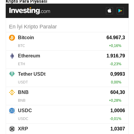
Kripto Para Piyasası