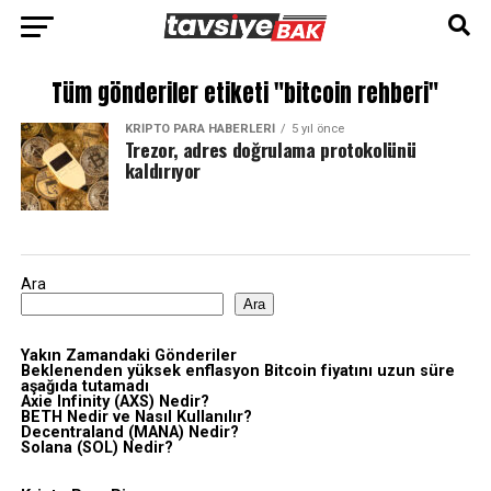
Tüm gönderiler etiketi "bitcoin rehberi"
KRIPTO PARA HABERLERI
5 yıl önce
Trezor, adres doğrulama protokolünü
kaldırıyor
Ara
Ara
Yakın Zamandaki Gönderiler
Beklenenden yüksek enflasyon Bitcoin fiyatını uzun süre
aşağıda tutamadı
Axie Infinity (AXS) Nedir?
BETH Nedir ve Nasıl Kullanılır?
Decentraland (MANA) Nedir?
Solana (SOL) Nedir?