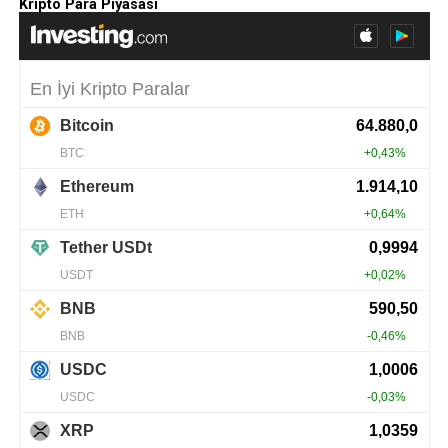
Kripto Para Piyasası