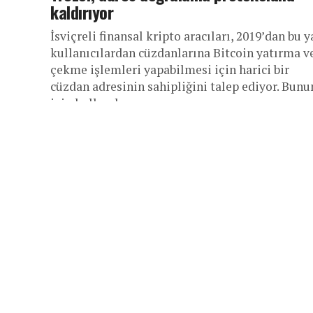
kaldırıyor
İsviçreli finansal kripto aracıları, 2019’dan bu 
kullanıcılardan cüzdanlarına Bitcoin yatırma v
çekme işlemleri yapabilmesi için harici bir
cüzdan adresinin sahipliğini talep ediyor. Bunu
için kullanılan...