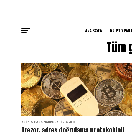
ANA SAYFA
KRIPTO PARA
Tüm g
KRIPTO PARA HABERLERI
5 yıl önce
Trezor, adres doğrulama protokolünü