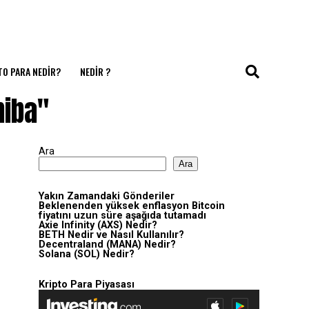
TO PARA NEDIR?
NEDIR ?
hiba"
Ara
Ara
Yakın Zamandaki Gönderiler
Beklenenden yüksek enflasyon Bitcoin
fiyatını uzun süre aşağıda tutamadı
Axie Infinity (AXS) Nedir?
BETH Nedir ve Nasıl Kullanılır?
Decentraland (MANA) Nedir?
Solana (SOL) Nedir?
Kripto Para Piyasası