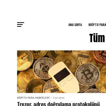
ANA SAYFA
KRIPTO PARA
Tüm 
KRIPTO PARA HABERLERI
5 yıl önce
Trezor, adres doğrulama protokolünü