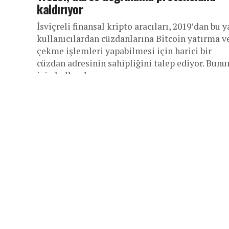
kaldırıyor
İsviçreli finansal kripto aracıları, 2019’dan bu 
kullanıcılardan cüzdanlarına Bitcoin yatırma v
çekme işlemleri yapabilmesi için harici bir
cüzdan adresinin sahipliğini talep ediyor. Bunu
için kullanılan...