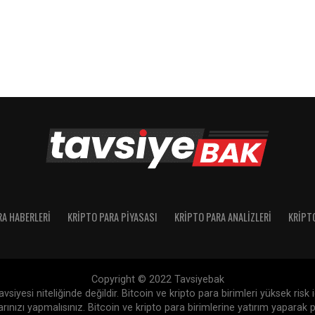
RA HABERLERI
KRIPTO PARA PIYASASI
KRIPTO PARA ANALIZLERI
KRIPT
Copyright © 2022 Tavsiyebak
siyesi niteliğinde değildir. Bitcoin ve kripto para birimleri yüksek risk
nızı yapmalısınız. Bitcoin ve kripto para birimlerine yatırım yaparak p