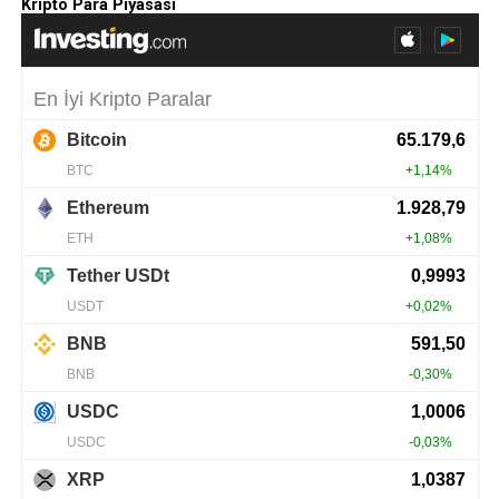
Kripto Para Piyasası