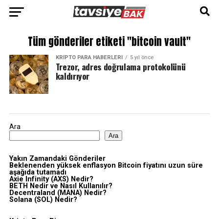
Tüm gönderiler etiketi "bitcoin vault"
KRIPTO PARA HABERLERI
5 yıl önce
Trezor, adres doğrulama protokolünü
kaldırıyor
Ara
Ara
Yakın Zamandaki Gönderiler
Beklenenden yüksek enflasyon Bitcoin fiyatını uzun süre
aşağıda tutamadı
Axie Infinity (AXS) Nedir?
BETH Nedir ve Nasıl Kullanılır?
Decentraland (MANA) Nedir?
Solana (SOL) Nedir?