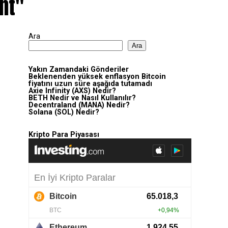
ent"
Ara
Ara
Yakın Zamandaki Gönderiler
Beklenenden yüksek enflasyon Bitcoin
fiyatını uzun süre aşağıda tutamadı
Axie Infinity (AXS) Nedir?
BETH Nedir ve Nasıl Kullanılır?
Decentraland (MANA) Nedir?
Solana (SOL) Nedir?
Kripto Para Piyasası