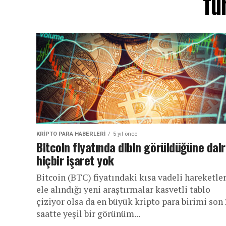
Tüm
KRIPTO PARA HABERLERI
5 yıl önce
Bitcoin fiyatında dibin görüldüğüne dair
hiçbir işaret yok
Bitcoin (BTC) fiyatındaki kısa vadeli hareketle
ele alındığı yeni araştırmalar kasvetli tablo
çiziyor olsa da en büyük kripto para birimi son
saatte yeşil bir görünüm...