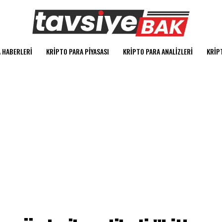
 HABERLERI
KRIPTO PARA PIYASASI
KRIPTO PARA ANALIZLERI
KRIP