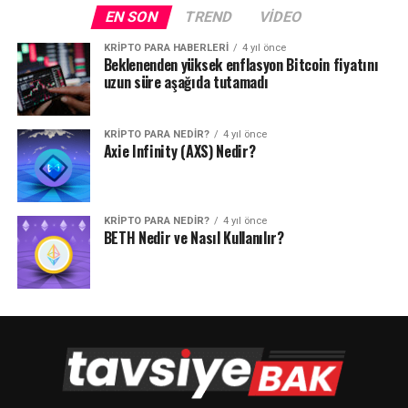
EN SON
TREND
VIDEO
KRIPTO PARA HABERLERI
4 yıl önce
Beklenenden yüksek enflasyon Bitcoin fiyatını
uzun süre aşağıda tutamadı
KRIPTO PARA NEDIR?
4 yıl önce
Axie Infinity (AXS) Nedir?
KRIPTO PARA NEDIR?
4 yıl önce
BETH Nedir ve Nasıl Kullanılır?