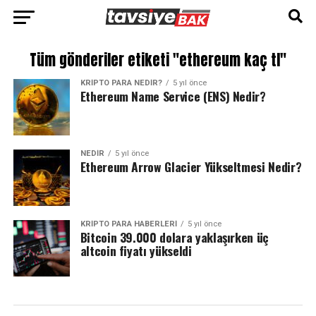
Tüm gönderiler etiketi "ethereum kaç tl"
KRIPTO PARA NEDIR?
5 yıl önce
Ethereum Name Service (ENS) Nedir?
NEDIR
5 yıl önce
Ethereum Arrow Glacier Yükseltmesi Nedir?
KRIPTO PARA HABERLERI
5 yıl önce
Bitcoin 39.000 dolara yaklaşırken üç
altcoin fiyatı yükseldi