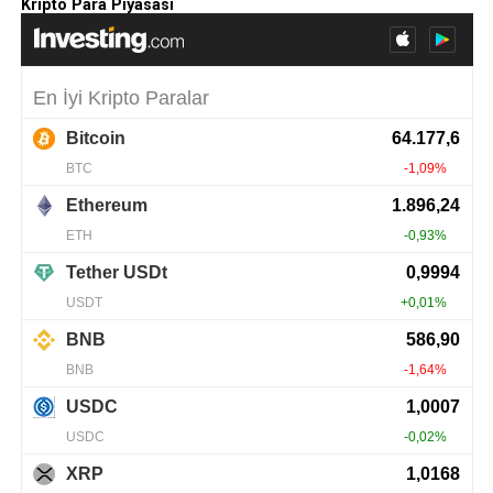
Kripto Para Piyasası