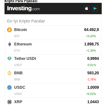
Kripto Para Piyasası