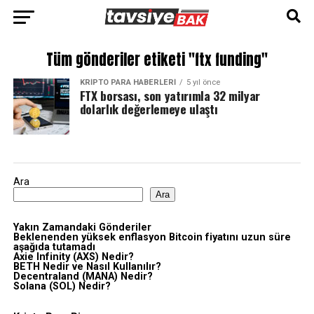
Tüm gönderiler etiketi "ftx funding"
KRIPTO PARA HABERLERI
5 yıl önce
FTX borsası, son yatırımla 32 milyar
dolarlık değerlemeye ulaştı
Ara
Ara
Yakın Zamandaki Gönderiler
Beklenenden yüksek enflasyon Bitcoin fiyatını uzun süre
aşağıda tutamadı
Axie Infinity (AXS) Nedir?
BETH Nedir ve Nasıl Kullanılır?
Decentraland (MANA) Nedir?
Solana (SOL) Nedir?