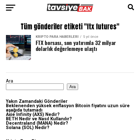
Tüm gönderiler etiketi "ftx futures"
KRIPTO PARA HABERLERI
5 yıl önce
FTX borsası, son yatırımla 32 milyar
dolarlık değerlemeye ulaştı
Ara
Ara
Yakın Zamandaki Gönderiler
Beklenenden yüksek enflasyon Bitcoin fiyatını uzun süre
aşağıda tutamadı
Axie Infinity (AXS) Nedir?
BETH Nedir ve Nasıl Kullanılır?
Decentraland (MANA) Nedir?
Solana (SOL) Nedir?