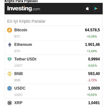
Kripto Para Piyasası