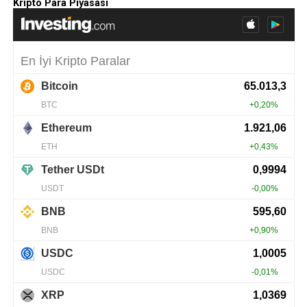
Kripto Para Piyasası