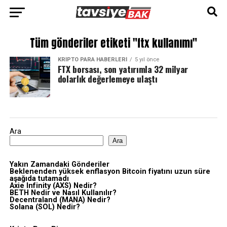
Tüm gönderiler etiketi "ftx kullanımı"
KRIPTO PARA HABERLERI
5 yıl önce
FTX borsası, son yatırımla 32 milyar
dolarlık değerlemeye ulaştı
Ara
Ara
Yakın Zamandaki Gönderiler
Beklenenden yüksek enflasyon Bitcoin fiyatını uzun süre
aşağıda tutamadı
Axie Infinity (AXS) Nedir?
BETH Nedir ve Nasıl Kullanılır?
Decentraland (MANA) Nedir?
Solana (SOL) Nedir?