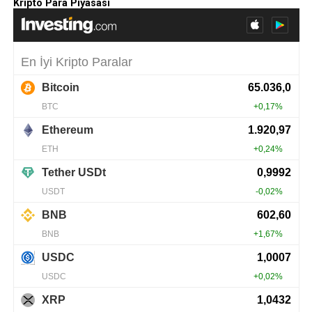
Kripto Para Piyasası