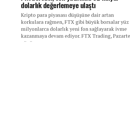
dolarlık değerlemeye ulaştı
Kripto para piyasası düşüşüne dair artan
korkulara rağmen, FTX gibi büyük borsalar yüz
milyonlarca dolarlık yeni fon sağlayarak ivme
kazanmaya devam ediyor. FTX Trading, Pazarte
günü...