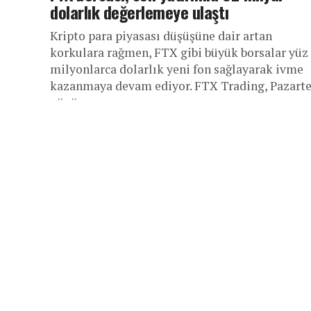
dolarlık değerlemeye ulaştı
Kripto para piyasası düşüşüne dair artan
korkulara rağmen, FTX gibi büyük borsalar yüz
milyonlarca dolarlık yeni fon sağlayarak ivme
kazanmaya devam ediyor. FTX Trading, Pazarte
günü...