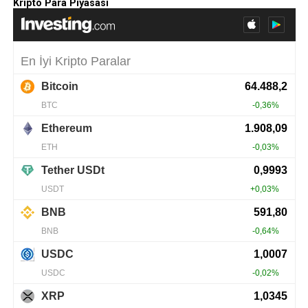
Kripto Para Piyasası