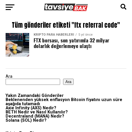
Tüm gönderiler etiketi "ftx referral code"
KRIPTO PARA HABERLERI
5 yıl önce
FTX borsası, son yatırımla 32 milyar
dolarlık değerlemeye ulaştı
Ara
Ara
Yakın Zamandaki Gönderiler
Beklenenden yüksek enflasyon Bitcoin fiyatını uzun süre
aşağıda tutamadı
Axie Infinity (AXS) Nedir?
BETH Nedir ve Nasıl Kullanılır?
Decentraland (MANA) Nedir?
Solana (SOL) Nedir?