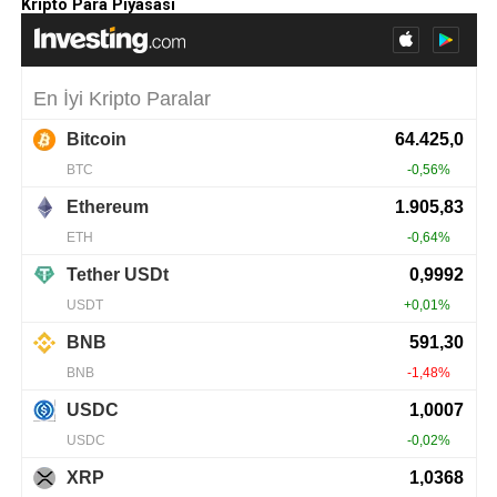
Kripto Para Piyasası