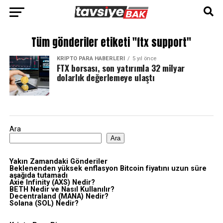
Tüm gönderiler etiketi "ftx support"
KRIPTO PARA HABERLERI
5 yıl önce
FTX borsası, son yatırımla 32 milyar
dolarlık değerlemeye ulaştı
Ara
Ara
Yakın Zamandaki Gönderiler
Beklenenden yüksek enflasyon Bitcoin fiyatını uzun süre
aşağıda tutamadı
Axie Infinity (AXS) Nedir?
BETH Nedir ve Nasıl Kullanılır?
Decentraland (MANA) Nedir?
Solana (SOL) Nedir?