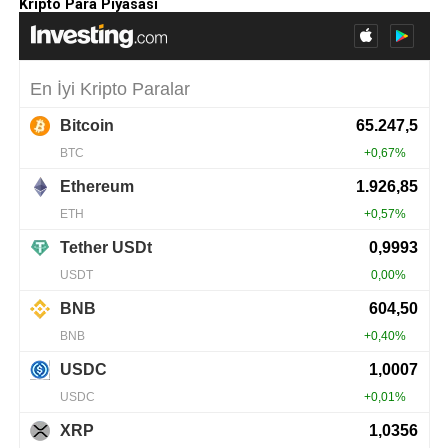
Kripto Para Piyasası