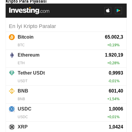
Kripto Para Piyasası