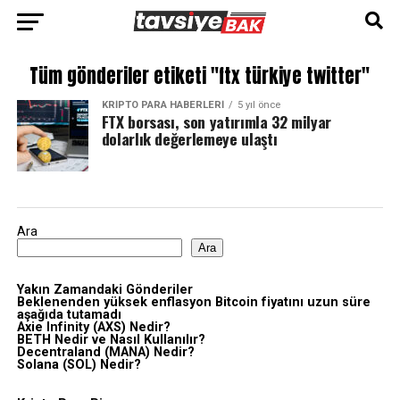
Tüm gönderiler etiketi "ftx türkiye twitter"
KRIPTO PARA HABERLERI
5 yıl önce
FTX borsası, son yatırımla 32 milyar
dolarlık değerlemeye ulaştı
Ara
Ara
Yakın Zamandaki Gönderiler
Beklenenden yüksek enflasyon Bitcoin fiyatını uzun süre
aşağıda tutamadı
Axie Infinity (AXS) Nedir?
BETH Nedir ve Nasıl Kullanılır?
Decentraland (MANA) Nedir?
Solana (SOL) Nedir?